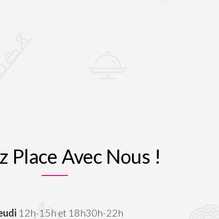
z Place Avec Nous !
eudi
12h-15h et 18h30h-22h