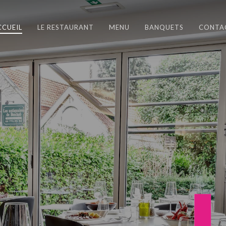
CCUEIL
LE RESTAURANT
MENU
BANQUETS
CONTA