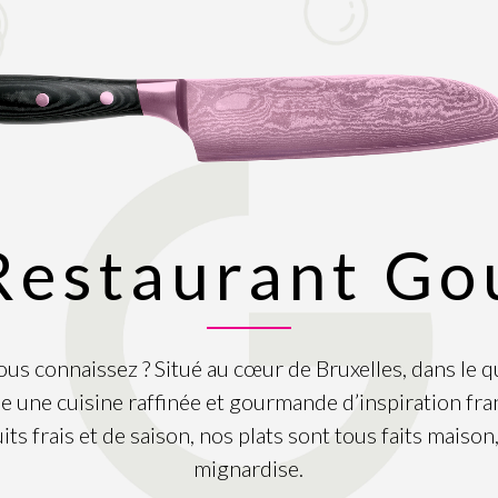
Restaurant Go
ous connaissez ? Situé au cœur de Bruxelles, dans le qu
 une cuisine raffinée et gourmande d’inspiration fran
its frais et de saison, nos plats sont tous faits maison, 
mignardise.