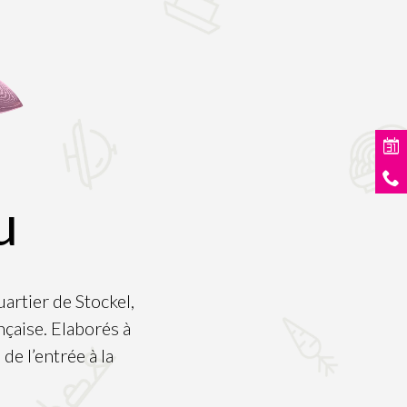
u
artier de Stockel,
çaise. Elaborés à
de l’entrée à la