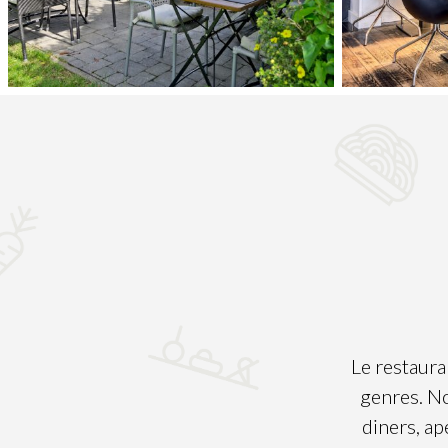
Le restaura
genres. No
diners, ap