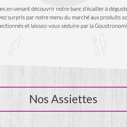
les en venant découvrir notre banc d’écailler à déguste
yez surpris par notre menu du marché aux produits 
lectionnés et laissez-vous séduire par la Goustronom
Nos Assiettes