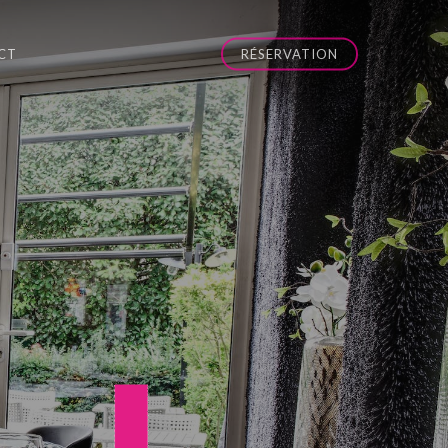
CT
RÉSERVATION