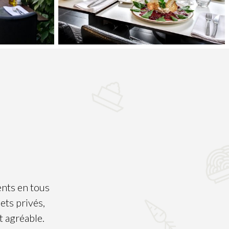
ents en tous
ets privés,
t agréable.